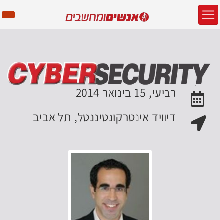
רביעי, 15 בינואר 2014
האירוע יתקיים בתאריך
דיוויד אינטרקונטיננטל, תל אביב
מקום האירוע: