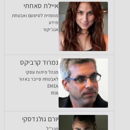
איילת סאחתי
מומחית לסיסטם ואבטחת
מידע
אנג'יקור
נמרוד קרביקס
מנהל פיתוח עסקי
לאבטחת סייבר באזור
EMEA
IXIA
יורם גולנדסקי
מנכ"ל