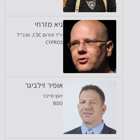
גיא מזרחי
יו"ר פורום CSC, מנכ"ל
CYPROS
אופיר זילביגר
יועץ סייבר
BDO