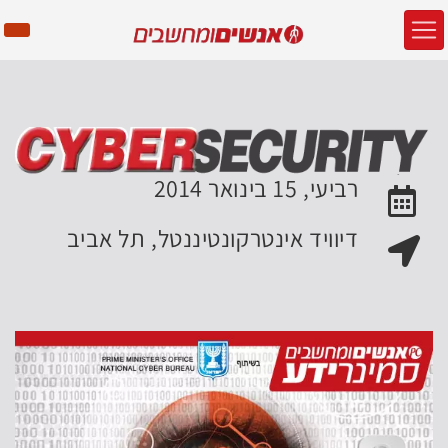
רביעי, 15 בינואר 2014
האירוע יתקיים בתאריך
דיוויד אינטרקונטיננטל, תל אביב
מקום האירוע: