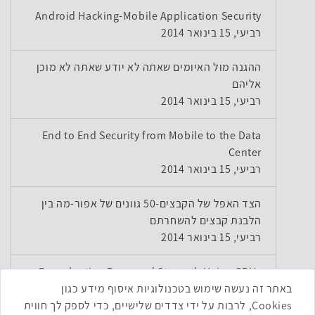
Android Hacking-Mobile Application Security
רביעי, 15 בינואר 2014
ההגנה מול האיומים שאתה לא יודע שאתה לא מוכן
אליהם
רביעי, 15 בינואר 2014
End to End Security from Mobile to the Data
Center
רביעי, 15 בינואר 2014
הצד האפל של הקבצים-50 גוונים של אפור-מה בין
הלבנת קבצים להשחרתם
רביעי, 15 בינואר 2014
Reevaluating Password Strength Using GPUs
רביעי, 15 בינואר 2014
באתר זה נעשה שימוש בטכנולוגיות איסוף מידע כגון
Cookies, לרבות על ידי צדדים שלישיים, כדי לספק לך חווית